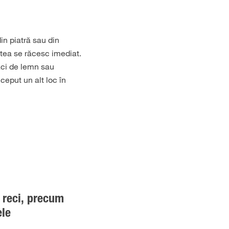
in piatră sau din
tea se răcesc imediat.
lăci de lemn sau
ceput un alt loc în
 reci, precum
ele