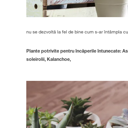
nu se dezvoltă la fel de bine cum s-ar întâmpla cu
Plante potrivite pentru încăperile întunecate: As
soleirolii, Kalanchoe,