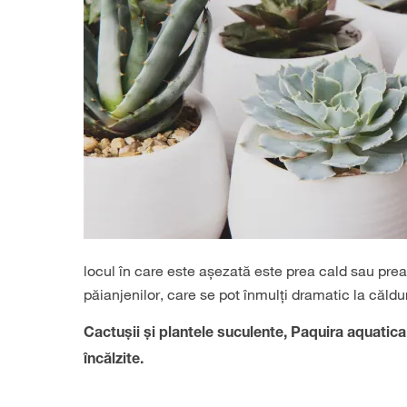
locul în care este așezată este prea cald sau pre
păianjenilor, care se pot înmulți dramatic la căldu
Cactușii și plantele suculente, Paquira aquatica
încălzite.