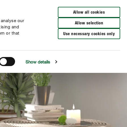
Allow all cookies
 analyse our
Allow selection
tising and
em or that
Use necessary cookies only
Show details