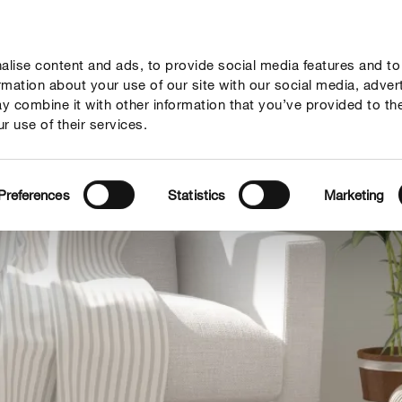
lise content and ads, to provide social media features and to
Ghiduri
Teme
Companie
ormation about your use of our site with our social media, adver
y combine it with other information that you’ve provided to th
r use of their services.
Preferences
Statistics
Marketing