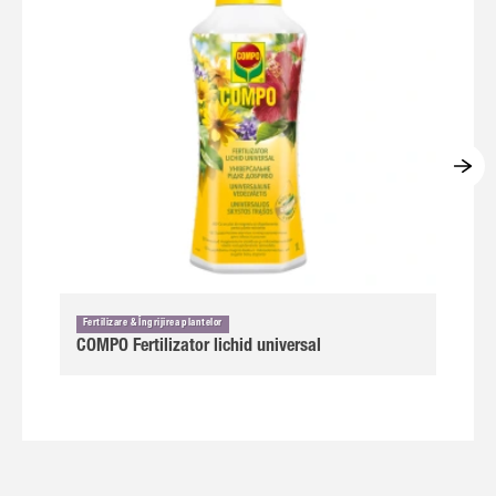
Fertilizare & Îngrijirea plantelor
COMPO Fertilizator lichid universal