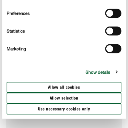
Preferences
Statistics
Marketing
Show details
Allow all cookies
Allow selection
Fertilizare & Îngrijirea plantelor
Use necessary cookies only
COMPO Luciu frunze pentru orhidee