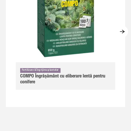
Fertilizare & Îngrijirea plantelor
COMPO Îngrășământ cu eliberare lentă pentru
conifere