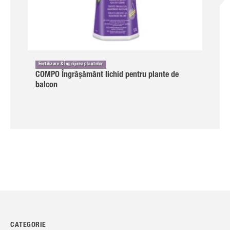
Fertilizare & Îngrijirea plantelor
COMPO Îngrăşământ lichid pentru plante de
balcon
CATEGORIE