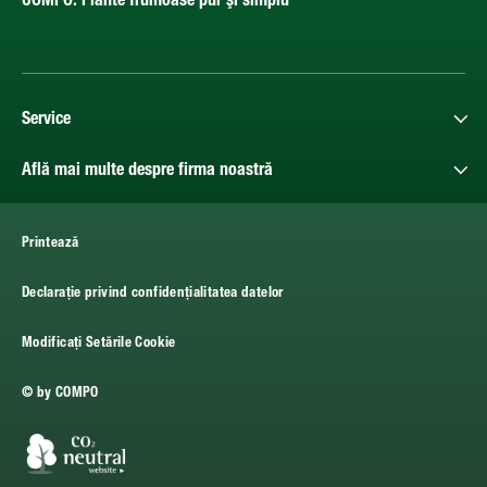
COMPO. Plante frumoase pur şi simplu
Service
Află mai multe despre firma noastră
Printează
Declarație privind confidențialitatea datelor
Modificați Setările Cookie
© by COMPO