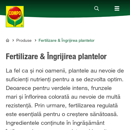
Produse
Fertilizare & Îngrijirea plantelor
Produse
COMPO
Fertilizare & Îngrijirea plantelor
Ghiduri
La fel ca și noi oamenii, plantele au nevoie de
suficienți nutrienți pentru a se dezvolta optim.
Teme
Deoarece pentru verdele intens, frunzele
mari și înflorirea colorată au nevoie de multă
Companie
rezistență. Prin urmare, fertilizarea regulată
este esențială pentru o creștere sănătoasă.
Ingredientele conținute în îngrășământ