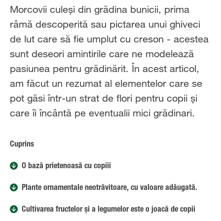
Morcovii culeși din grădina bunicii, prima
râmă descoperită sau pictarea unui ghiveci
de lut care să fie umplut cu creson - acestea
sunt deseori amintirile care ne modelează
pasiunea pentru grădinărit. În acest articol,
am făcut un rezumat al elementelor care se
pot găsi într-un strat de flori pentru copii și
care îi încântă pe eventualii mici grădinari.
Cuprins
O bază prietenoasă cu copiii
Plante ornamentale neotrăvitoare, cu valoare adăugată.
Cultivarea fructelor și a legumelor este o joacă de copii