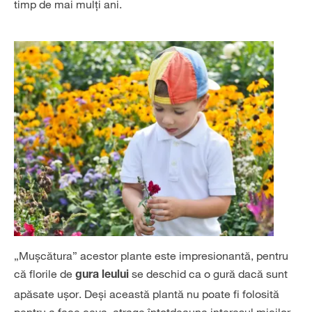
timp de mai mulți ani.
„Mușcătura” acestor plante este impresionantă, pentru
că florile de
se deschid ca o gură dacă sunt
gura leului
apăsate ușor. Deși această plantă nu poate fi folosită