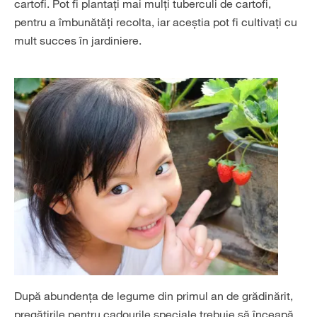
cartofi. Pot fi plantați mai mulți tuberculi de cartofi,
pentru a îmbunătăți recolta, iar aceștia pot fi cultivați cu
mult succes în jardiniere.
După abundența de legume din primul an de grădinărit,
pregătirile pentru cadourile speciale trebuie să înceapă