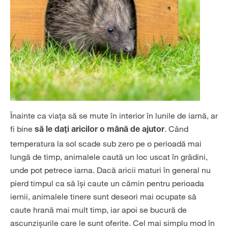
Înainte ca viața să se mute în interior în lunile de iarnă, ar
fi bine
. Când
să le dați aricilor o mână de ajutor
temperatura la sol scade sub zero pe o perioadă mai
lungă de timp, animalele caută un loc uscat în grădini,
unde pot petrece iarna. Dacă aricii maturi în general nu
pierd timpul ca să își caute un cămin pentru perioada
iernii, animalele tinere sunt deseori mai ocupate să
caute hrană mai mult timp, iar apoi se bucură de
ascunzișurile care le sunt oferite. Cel mai simplu mod în