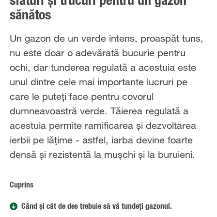
sfaturi și trucuri pentru un gazon
sănătos
Un gazon de un verde intens, proaspăt tuns,
nu este doar o adevărată bucurie pentru
ochi, dar tunderea regulată a acestuia este
unul dintre cele mai importante lucruri pe
care le puteți face pentru covorul
dumneavoastră verde. Tăierea regulată a
acestuia permite ramificarea și dezvoltarea
ierbii pe lățime - astfel, iarba devine foarte
densă și rezistentă la mușchi și la buruieni.
Cuprins
Când și cât de des trebuie să vă tundeți gazonul.