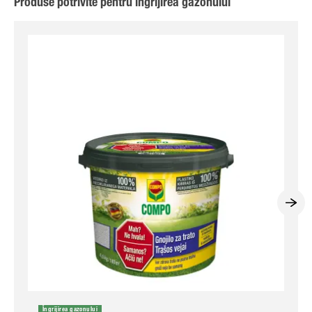
Produse potrivite pentru îngrijirea gazonului
Îngrijirea gazonului