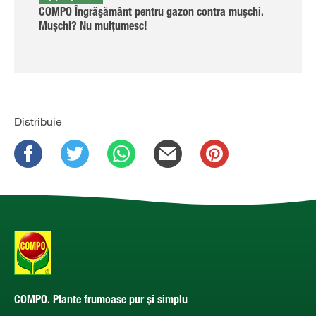
COMPO Îngrăşământ pentru gazon contra muşchi.
Mușchi? Nu mulţumesc!
Distribuie
COMPO. Plante frumoase pur şi simplu