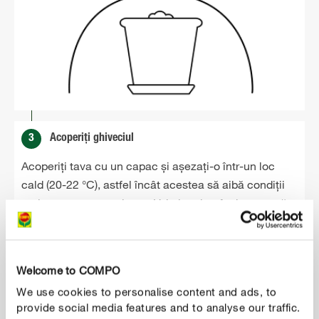
3
Acoperiți ghiveciul
Acoperiți tava cu un capac și așezați-o într-un loc
cald (20-22 °C), astfel încât acestea să aibă condiții
optime pentru germinare. Udați puțin când se usucă
pământul
Welcome to COMPO
We use cookies to personalise content and ads, to
provide social media features and to analyse our traffic.