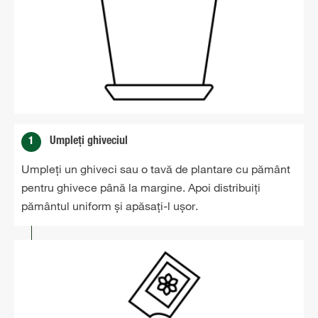
1
Umpleți ghiveciul
Umpleți un ghiveci sau o tavă de plantare cu pământ
pentru ghivece până la margine. Apoi distribuiți
pământul uniform și apăsați-l ușor.