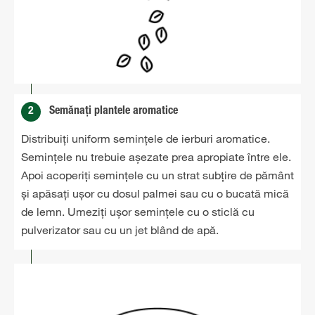
2
Semănați plantele aromatice
Distribuiți uniform semințele de ierburi aromatice.
Semințele nu trebuie așezate prea apropiate între ele.
Apoi acoperiți semințele cu un strat subțire de pământ
și apăsați ușor cu dosul palmei sau cu o bucată mică
de lemn. Umeziți ușor semințele cu o sticlă cu
pulverizator sau cu un jet blând de apă.