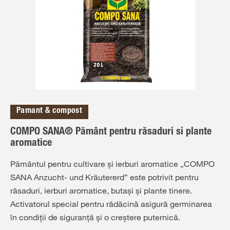
Pamant & compost
COMPO SANA® Pământ pentru răsaduri si plante
aromatice
Pământul pentru cultivare și ierburi aromatice „COMPO
SANA Anzucht- und Kräutererd” este potrivit pentru
răsaduri, ierburi aromatice, butași și plante tinere.
Activatorul special pentru rădăcină asigură germinarea
în condiții de siguranță și o creștere puternică.