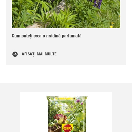
Cum puteți crea o grădină parfumată
Ce 
AFIȘAȚI MAI MULTE