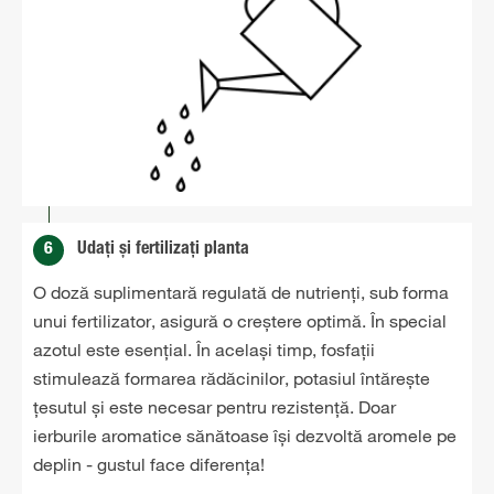
6
Udați și fertilizați planta
O doză suplimentară regulată de nutrienți, sub forma
unui fertilizator, asigură o creștere optimă. În special
azotul este esențial. În același timp, fosfații
stimulează formarea rădăcinilor, potasiul întărește
țesutul și este necesar pentru rezistență. Doar
ierburile aromatice sănătoase își dezvoltă aromele pe
deplin - gustul face diferența!