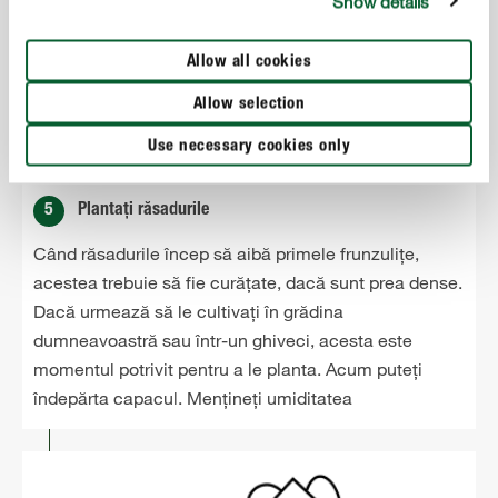
Show details
Allow all cookies
Allow selection
Use necessary cookies only
5
Plantați răsadurile
Când răsadurile încep să aibă primele frunzulițe,
acestea trebuie să fie curățate, dacă sunt prea dense.
Dacă urmează să le cultivați în grădina
dumneavoastră sau într-un ghiveci, acesta este
momentul potrivit pentru a le planta. Acum puteți
îndepărta capacul. Mențineți umiditatea