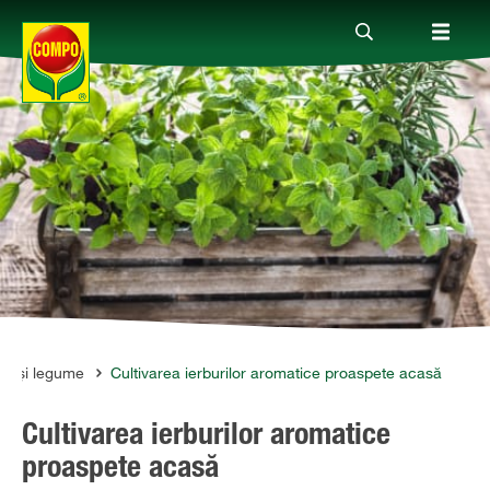
Produse
Ghiduri
Teme
Companie
cte și legume
Cultivarea ierburilor aromatice proaspete acasă
Cultivarea ierburilor aromatice
proaspete acasă