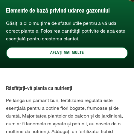
Elemente de bază privind udarea gazonului
Găsiți aici o mulțime de sfaturi utile pentru a vă uda
corect plantele. Folosirea cantității potrivite de apă este
esențială pentru creșterea plantei.
AFLAȚI MAI MULTE
Răsfățați-vă planta cu nutrienți
Pe lângă un pământ bun, fertilizarea regulată este
esențială pentru a obține flori bogate, frumoase și de
durată. Majoritatea plantelor de balcon și de jardinieră,
cum ar fi lacomele mușcate și petunii, au nevoie de o
mulțime de nutrienți. Adăugați un fertilizator lichid