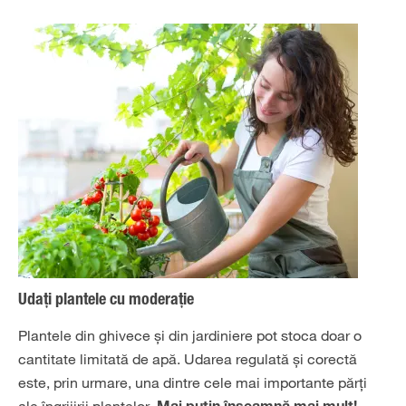
Udați plantele cu moderație
Plantele din ghivece și din jardiniere pot stoca doar o
cantitate limitată de apă. Udarea regulată și corectă
este, prin urmare, una dintre cele mai importante părți
ale îngrijirii plantelor.