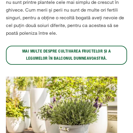
nu sunt printre plantele cele mai simplu de crescut în
ghivece. Cum merii și perii nu sunt de multe ori fertili
singuri, pentru a obține o recoltă bogată aveți nevoie de
cel puțin două soiuri diferite, pentru ca acestea să se
poată poleniza între ele.
MAI MULTE DESPRE CULTIVAREA FRUCTELOR ȘI A
LEGUMELOR ÎN BALCONUL DUMNEAVOASTRĂ.