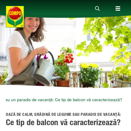
Produse
Ghiduri
Teme
Companie
 sau un paradis de vacanță: Ce tip de balcon vă caracterizează?
OAZĂ DE CALM, GRĂDINĂ DE LEGUME SAU PARADIS DE VACANȚĂ:
Ce tip de balcon vă caracterizează?