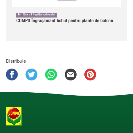
Fertilizare & Îngrijirea plantelor
COMPO Îngrăşământ lichid pentru plante de balcon
Distribuie