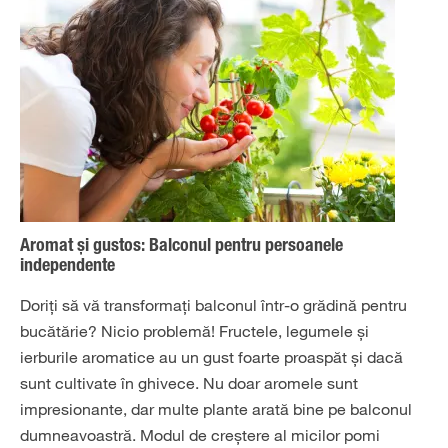
Aromat și gustos: Balconul pentru persoanele
independente
Doriți să vă transformați balconul într-o grădină pentru
bucătărie? Nicio problemă! Fructele, legumele și
ierburile aromatice au un gust foarte proaspăt și dacă
sunt cultivate în ghivece. Nu doar aromele sunt
impresionante, dar multe plante arată bine pe balconul
dumneavoastră. Modul de creștere al micilor pomi