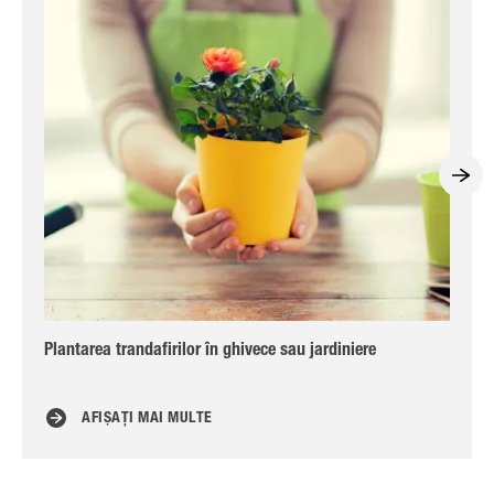
Plantarea trandafirilor în ghivece sau jardiniere
Tot
AFIȘAȚI MAI MULTE