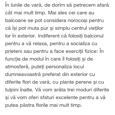
În lunile de vară, de dorim să petrecem afară
cât mai mult timp. Mai ales cei care au
balcoane se pot considera norocoși pentru
că își pot muta pur și simplu centrul vieților
lor în exterior. Indiferent că folosiți balconul
pentru a vă relaxa, pentru a socializa cu
prieteni sau pentru a face exerciții fizice: În
funcție de modul în care îl folosiți și de
atmosferă, puteți personaliza locul
dumneavoastră preferat din exterior cu
diferite flori de vară, cu plante perene și cu
tulpini înalte. Vă vom arăta trei moduri diferite
și vă vom oferi sfaturi excelente pentru a vă
putea păstra florile mai mult timp.